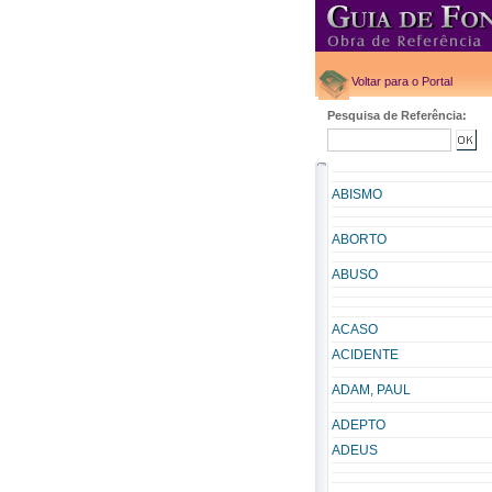
Voltar para o Portal
Pesquisa de Referência:
ABISMO
ABORTO
ABUSO
ACASO
ACIDENTE
ADAM, PAUL
ADEPTO
ADEUS