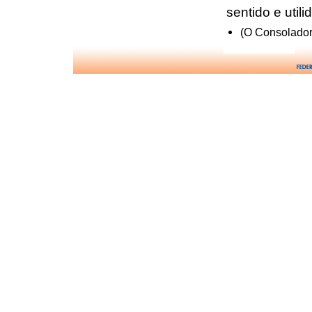
sentido e util
(O Consolador