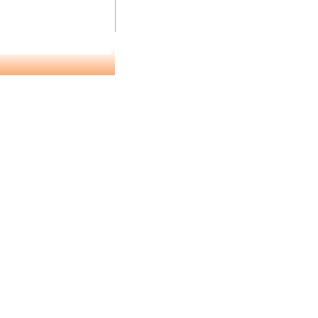
1 de 139