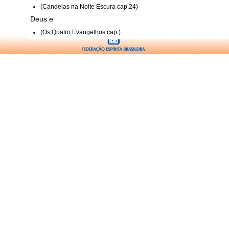
(Candeias na Noite Escura cap.24)
Deus e
(Os Quatro Evangelhos cap.)
(Os Quatro Evangelhos cap.)
(Os Quatro Evangelhos cap.)