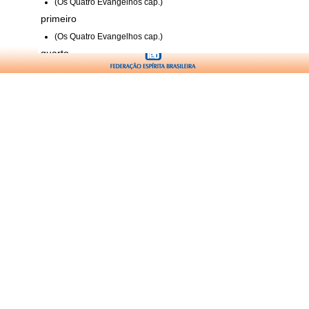
(Os Quatro Evangelhos cap.)
primeiro
(Os Quatro Evangelhos cap.)
quarto
(Os Quatro Evangelhos cap.)
quinto
(Os Quatro Evangelhos cap.)
segundo
(Os Quatro Evangelhos cap.)