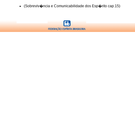
(Sobreviv�ncia e Comunicabilidade dos Esp�rito cap.15)