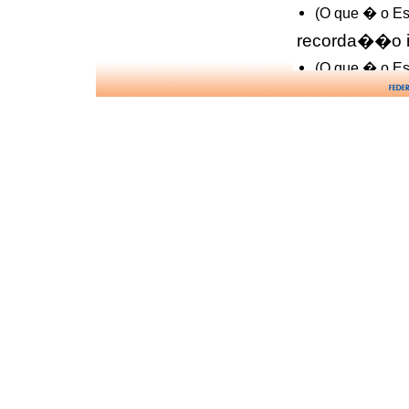
(O que � o Esp
recorda��o in
(O que � o Esp