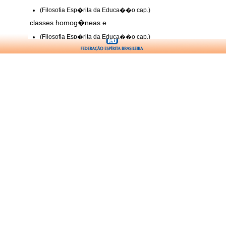
(Filosofia Esp�rita da Educa��o cap.)
classes homog�neas e
(Filosofia Esp�rita da Educa��o cap.)
codifica��o esp�rita e
(Filosofia Esp�rita da Educa��o cap.)
codifica��o esp�rita e natureza �tica do
(Filosofia Esp�rita da Educa��o cap.)
concep��o da educa��o permanente e
(Filosofia Esp�rita da Educa��o cap.)